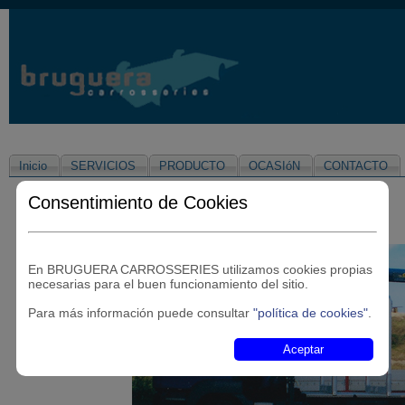
Inicio
SERVICIOS
PRODUCTO
OCASIóN
CONTACTO
Consentimiento de Cookies
En BRUGUERA CARROSSERIES utilizamos cookies propias
necesarias para el buen funcionamiento del sitio.
Para más información puede consultar
"política de cookies"
.
Aceptar